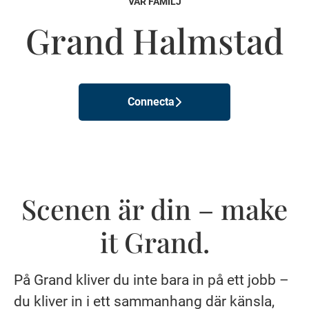
VÅR FAMILJ
Grand Halmstad
Connecta
Scenen är din – make
it Grand.
På Grand kliver du inte bara in på ett jobb –
du kliver in i ett sammanhang där känsla,