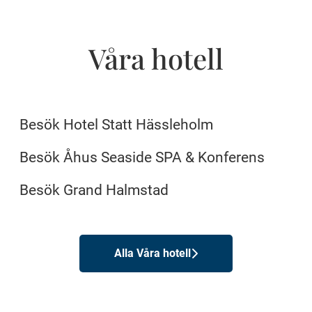
Våra hotell
Hotel Statt Hässleholm
Åhus Seaside SPA & Konferens
Besök Hotel Statt Hässleholm
Grand Halmstad
Besök Åhus Seaside SPA & Konferens
Besök Grand Halmstad
Alla Våra hotell