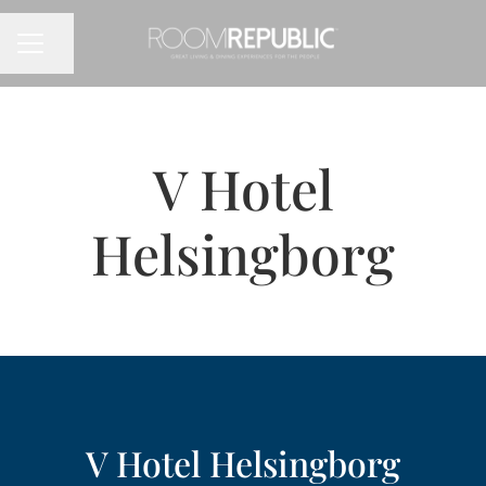
Dela sidan
KARRIÄRMENY
V Hotel
Helsingborg
V Hotel Helsingborg