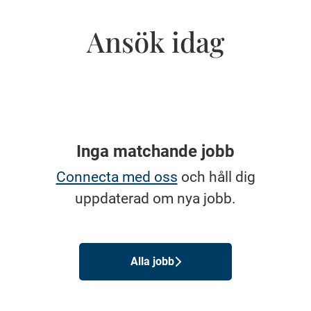
Ansök idag
Inga matchande jobb
Connecta med oss
och håll dig
uppdaterad om nya jobb.
Alla jobb