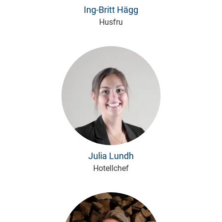
Ing-Britt Hägg
Husfru
Julia Lundh
Hotellchef