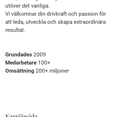
utöver det vanliga.
Vi välkomnar din drivkraft och passion för
att leda, utveckla och skapa extraordinära
resultat.
Grundades
2009
Medarbetare
100+
Omsättning
200+ miljoner
Karriärsida