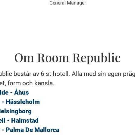
General Manager
Om Room Republic
lic består av 6 st hotell. Alla med sin egen präg
et, form och känsla.
ide - Åhus
t - Hässleholm
Helsingborg
ll - Halmstad
z - Palma De Mallorca