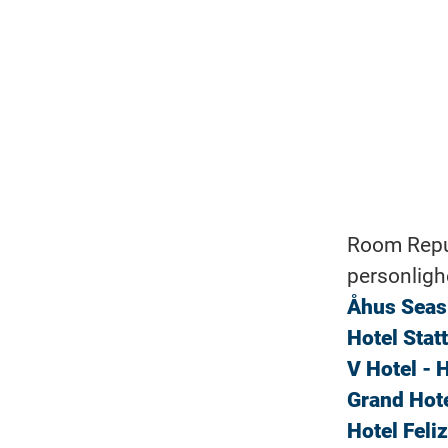
Room Repub
personligh
Åhus Seas
Hotel Stat
V Hotel - 
Grand Hote
Hotel Feli