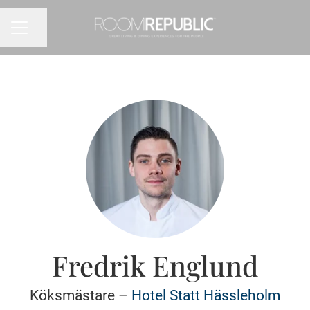
Dela sidan
KARRIÄRMENY
Fredrik Englund
Köksmästare –
Hotel Statt Hässleholm