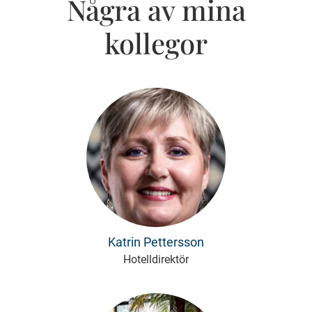
Några av mina
kollegor
Katrin Pettersson
Hotelldirektör