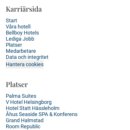
Karriärsida
Start
Våra hotell
Bellboy Hotels
Lediga Jobb
Platser
Medarbetare
Data och integritet
Hantera cookies
Platser
Palma Suites
V Hotel Helsingborg
Hotel Statt Hässleholm
Åhus Seaside SPA & Konferens
Grand Halmstad
Room Republic